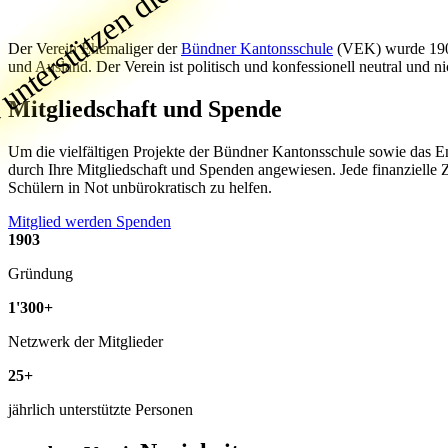
unterstützen dich!
Der Verein Ehemaliger der
Bündner Kantonsschule
(VEK) wurde 1903 
und Ausland. Der Verein ist politisch und konfessionell neutral und ni
Mitgliedschaft und Spende
Um die vielfältigen Projekte der Bündner Kantonsschule sowie das En
durch Ihre Mitgliedschaft und Spenden angewiesen. Jede finanzielle 
Schülern in Not unbürokratisch zu helfen.
Mitglied werden
Spenden
1903
Gründung
1'300+
Netzwerk der Mitglieder
25+
jährlich unterstützte Personen