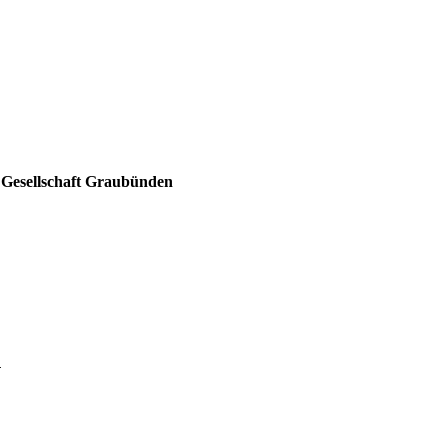
 Gesellschaft Graubünden
n