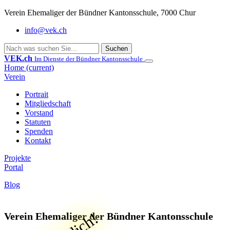
Verein Ehemaliger der Bündner Kantonsschule, 7000 Chur
info@vek.ch
Suchen
VEK.ch
Im Dienste der Bündner Kantonsschule
Home
(current)
Verein
Portrait
Mitgliedschaft
Vorstand
Statuten
Spenden
Kontakt
Projekte
Portal
Blog
Verein Ehemaliger der Bündner Kantonsschule