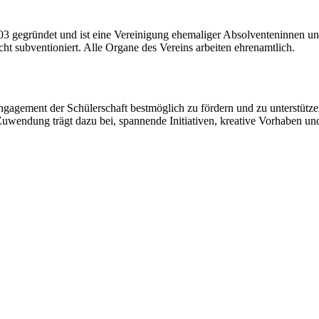
gegründet und ist eine Vereinigung ehemaliger Absolventeninnen und
cht subventioniert. Alle Organe des Vereins arbeiten ehrenamtlich.
gagement der Schülerschaft bestmöglich zu fördern und zu unterstützen
Zuwendung trägt dazu bei, spannende Initiativen, kreative Vorhaben un